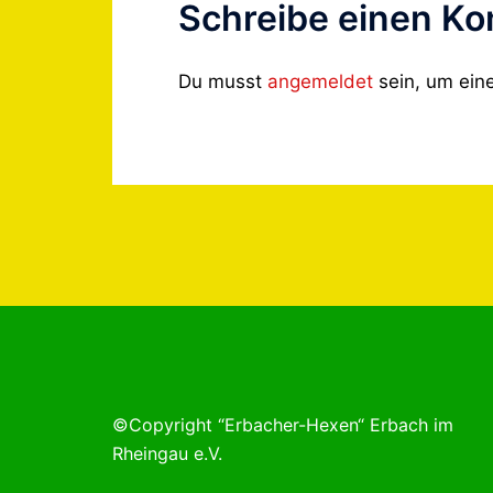
Schreibe einen K
Du musst
angemeldet
sein, um ei
©Copyright “Erbacher-Hexen“ Erbach im
Rheingau e.V.