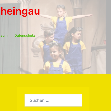
Rheingau
ssum
Datenschutz
Suchen
nach: