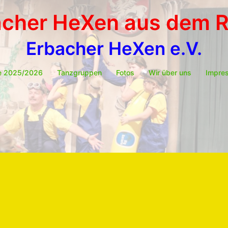
acher HeXen aus dem 
Erbacher HeXen e.V.
e 2025/2026
Tanzgruppen
Fotos
Wir über uns
Impre