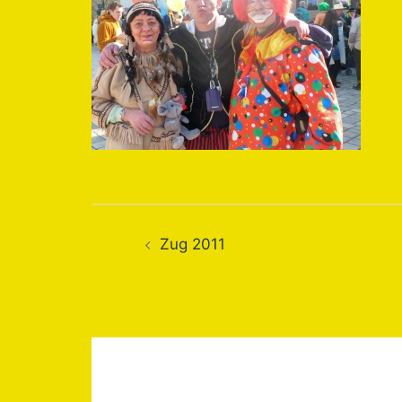
Beitragsnavigati
Zug 2011