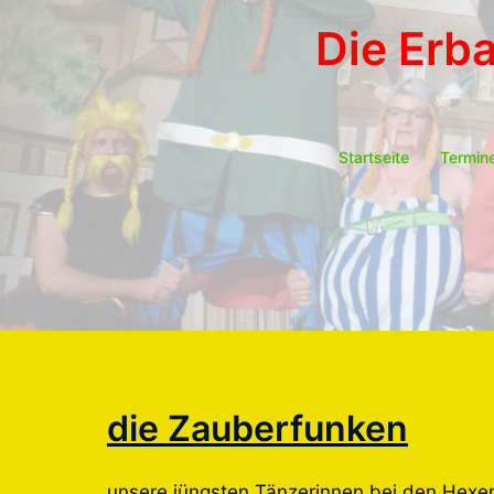
Die Erb
Startseite
Termin
die Zauberfunken
unsere jüngsten Tänzerinnen bei den Hexe