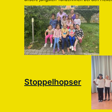
Stoppelhopser