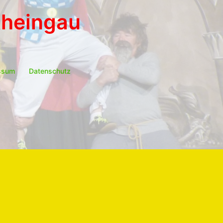
Rheingau
ssum
Datenschutz