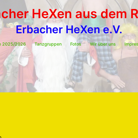
acher HeXen aus dem 
Erbacher HeXen e.V.
e 2025/2026
Tanzgruppen
Fotos
Wir über uns
Impre
n